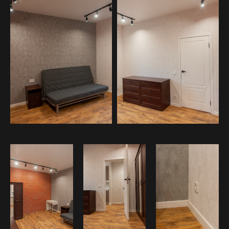
← Назад к списку объектов
Получить расчет→
ПОГОВОРИТЕ С НАМИ
ПЕРЕД НАЧАЛОМ!