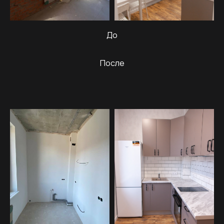
До
После