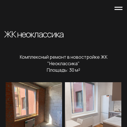
ЖК неоклассика
Комплексный ремонт в новостройке ЖК
"Неоклассика"
Площадь: 30 м²