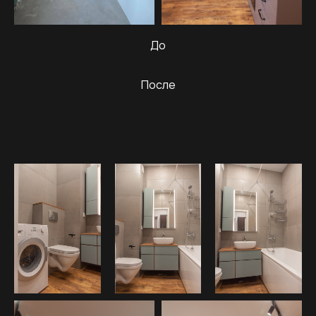
До
После