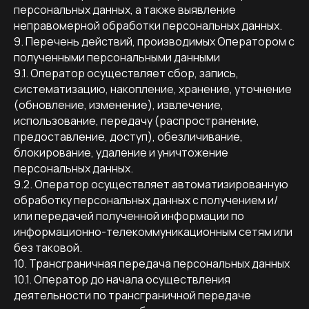
персональных данных, а также выявление
неправомерной обработки персональных данных.
9. Перечень действий, производимых Оператором с
полученными персональными данными
9.1. Оператор осуществляет сбор, запись,
систематизацию, накопление, хранение, уточнение
(обновление, изменение), извлечение,
использование, передачу (распространение,
предоставление, доступ), обезличивание,
блокирование, удаление и уничтожение
персональных данных.
9.2. Оператор осуществляет автоматизированную
обработку персональных данных с получением и/
или передачей полученной информации по
информационно-телекоммуникационным сетям или
без таковой.
10. Трансграничная передача персональных данных
10.1. Оператор до начала осуществления
деятельности по трансграничной передаче