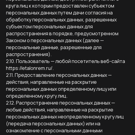
круга лиц к которым предоставлен субъектом
персональных данных путем дачи согласия на
обработку персональных данных, разрешенных
субъектом персональных данных для
распространения в порядке, предусмотренном
Законом о персональных данных (далее —
персональные данные, разрешенные для
распространения).
2.10. Пользователь — любой посетитель веб-сайта
https://etalonrem.ru/.
2.11. Предоставление персональных данных —
действия, направленные на раскрытие
персональных данных определенному лицу или
определенному кругу лиц.
2.12. Распространение персональных данных —
любые действия, направленные на раскрытие
персональных данных неопределенному кругу лиц
(передача персональных данных) или на
ознакомление с персональными данными