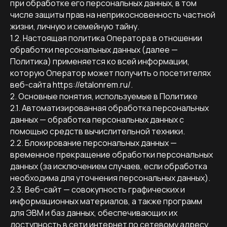
при обработке его персональных данных, в том
числе защиты прав на неприкосновенность частной
жизни, личную и семейную тайну.
1.2. Настоящая политика Оператора в отношении
обработки персональных данных (далее —
Политика) применяется ко всей информации,
которую Оператор может получить о посетителях
веб-сайта https://etalonrem.ru/.
2. Основные понятия, используемые в Политике
2.1. Автоматизированная обработка персональных
данных — обработка персональных данных с
помощью средств вычислительной техники.
2.2. Блокирование персональных данных —
временное прекращение обработки персональных
данных (за исключением случаев, если обработка
необходима для уточнения персональных данных).
2.3. Веб-сайт — совокупность графических и
информационных материалов, а также программ
для ЭВМ и баз данных, обеспечивающих их
доступность в сети интернет по сетевому адресу