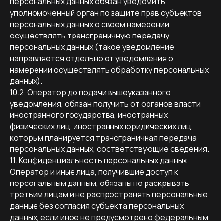
персональных данных обязан уведомить
уполномоченный орган по защите прав субъектов
персональных данных о своем намерении
осуществлять трансграничную передачу
персональных данных (такое уведомление
направляется отдельно от уведомления о
намерении осуществлять обработку персональных
данных).
10.2. Оператор до подачи вышеуказанного
уведомления, обязан получить от органов власти
иностранного государства, иностранных
физических лиц, иностранных юридических лиц,
которым планируется трансграничная передача
персональных данных, соответствующие сведения.
11. Конфиденциальность персональных данных
Оператор и иные лица, получившие доступ к
персональным данным, обязаны не раскрывать
третьим лицам и не распространять персональные
данные без согласия субъекта персональных
данных, если иное не предусмотрено федеральным