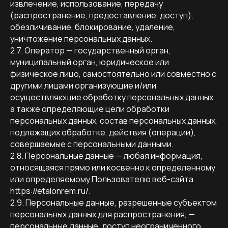
извлечение, использование, передачу
(распространение, предоставление, доступ),
обезличивание, блокирование, удаление,
уничтожение персональных данных.
2.7. Оператор — государственный орган,
муниципальный орган, юридическое или
физическое лицо, самостоятельно или совместно с
другими лицами организующие и/или
осуществляющие обработку персональных данных,
а также определяющие цели обработки
персональных данных, состав персональных данных,
подлежащих обработке, действия (операции),
совершаемые с персональными данными.
2.8. Персональные данные — любая информация,
относящаяся прямо или косвенно к определенному
или определяемому Пользователю веб-сайта
https://etalonrem.ru/.
2.9. Персональные данные, разрешенные субъектом
персональных данных для распространения, —
персональные данные, доступ неограниченного