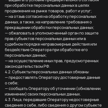
при обработке персональных данных в целях
продвижения на рынке товаров, работ и услуг;
— на отзыв согласия на обработку персональных
данных, а также, на направление требования о
прекращении обработки персональных данных;
— обжаловать в уполномоченный орган по защите
прав субъектов персональных данных или в
судебном порядке неправомерные действия или
бездействие Оператора при обработке его
персональных данных;
— на осуществление иных прав, предусмотренных
законодательством РФ.
4.2. Субъекты персональных данных обязаны:
— предоставлять Оператору достоверные данные
о себе;
— сообщать Оператору об уточнении (обновлении,
изменении) своих персональных данных.
4.3. Лица, передавшие Оператору недостоверные
сведения о себе, либо сведения о другом субъекте