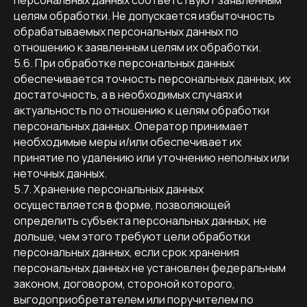
персональных данных соответствуют заявленным
целям обработки. Не допускается избыточность
обрабатываемых персональных данных по
отношению к заявленным целям их обработки.
5.6. При обработке персональных данных
обеспечивается точность персональных данных, их
достаточность, а в необходимых случаях и
актуальность по отношению к целям обработки
персональных данных. Оператор принимает
необходимые меры и/или обеспечивает их
принятие по удалению или уточнению неполных или
неточных данных.
5.7. Хранение персональных данных
осуществляется в форме, позволяющей
определить субъекта персональных данных, не
дольше, чем этого требуют цели обработки
персональных данных, если срок хранения
персональных данных не установлен федеральным
законом, договором, стороной которого,
выгодоприобретателем или поручителем по