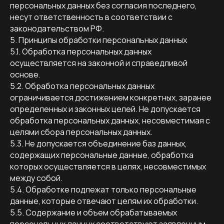
персональных данных без согласия последнего,
несут ответственность в соответствии с
законодательством РФ.
5. Принципы обработки персональных данных
5.1. Обработка персональных данных
осуществляется на законной и справедливой
основе.
5.2. Обработка персональных данных
ограничивается достижением конкретных, заранее
определенных и законных целей. Не допускается
обработка персональных данных, несовместимая с
целями сбора персональных данных.
5.3. Не допускается объединение баз данных,
содержащих персональные данные, обработка
которых осуществляется в целях, несовместимых
между собой.
5.4. Обработке подлежат только персональные
данные, которые отвечают целям их обработки.
5.5. Содержание и объем обрабатываемых