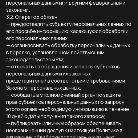
персональных данных или другими федеральными
законами.
3.2. Оператор обязан:
— предоставлять субъекту персональных данных по
его просьбе информацию, касающуюся обработки
его персональных данных;
— организовывать обработку персональных данных
в порядке, установленном действующим
законодательством РФ;
— отвечать на обращения и запросы субъектов
персональных данных и их законных
представителей в соответствии с требованиями
Закона о персональных данных;
— сообщать в уполномоченный орган по защите
прав субъектов персональных данных по запросу
этого органа необходимую информацию в течение
10 дней с даты получения такого запроса;
— публиковать или иным образом обеспечивать
неограниченный доступ к настоящей Политике в
отношении обработки персональных данных;