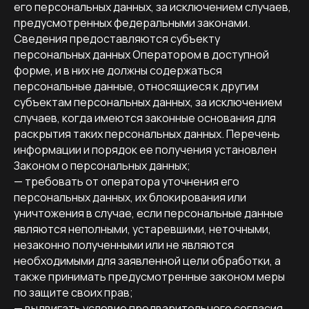
его персональных данных, за исключением случаев,
предусмотренных федеральными законами.
Сведения предоставляются субъекту
персональных данных Оператором в доступной
форме, и в них не должны содержаться
персональные данные, относящиеся к другим
субъектам персональных данных, за исключением
случаев, когда имеются законные основания для
раскрытия таких персональных данных. Перечень
информации и порядок ее получения установлен
Законом о персональных данных;
— требовать от оператора уточнения его
персональных данных, их блокирования или
уничтожения в случае, если персональные данные
являются неполными, устаревшими, неточными,
незаконно полученными или не являются
необходимыми для заявленной цели обработки, а
также принимать предусмотренные законом меры
по защите своих прав;
— выдвигать условие предварительного согласия