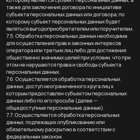
которому является субъект персональных данных, а
также для заключения договора по инициативе
субъекта персональных данных или договора, по
которому субъект персональных данных будет
являться выгодоприобретателем или поручителем.
7.5. Обработка персональных данных необходима
для осуществления прав и законных интересов
оператора или третьих лиц либо для достижения
общественно значимых целей при условии, что при
этом не нарушаются права и свободы субъекта
персональных данных.
7.6. Осуществляется обработка персональных
данных, доступ неограниченного круга лиц к
которым предоставлен субъектом персональных
данных либо по его просьбе (далее —
общедоступные персональные данные).
7.7. Осуществляется обработка персональных
данных, подлежащих опубликованию или
обязательному раскрытию в соответствии с
федеральным законом.