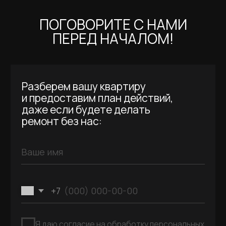
*Социальная сеть Instagram принадлежит
компании Meta Platforms Inc., которая запрещена
на территории РФ в связи с осуществлением
экстремистской деятельности