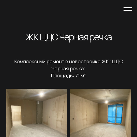
ЖК ЦДС Черная речка
Комплексный ремонт в новостройке ЖК "ЦДС
Черная речка"
Площадь: 71 м²