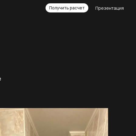
Презентация
Получить расчет
е